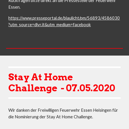
Rückfragen bitte direkt an die Pressestelle der Feuerwehr 
Essen.
https://www.presseportal.de/blaulicht/pm/56893/4586030
?utm_source=dlvr.it&utm_medium=facebook
Stay At Home 
Challenge  - 07.05.2020
Wir danken der Freiwilligen Feuerwehr Essen Heisingen für 
die Nominierung der Stay At Home Challenge.