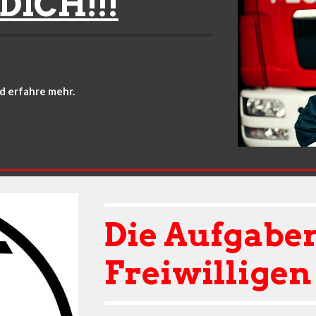
DICH!!!
d erfahre mehr. 
Die Aufgaben
Freiwillige