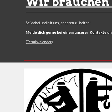
Wir brauchen 
Sei dabei und hilf uns, anderen zu helfen!
Melde dich gerne bei einem unserer  
Kontakte
 un
(
Terminkalender
)