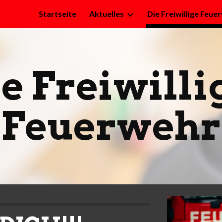
Startseite
Aktuelles
Die Freiwillige Feue
ip to main content
Skip to navigat
e Freiwillig
Feuerwehr