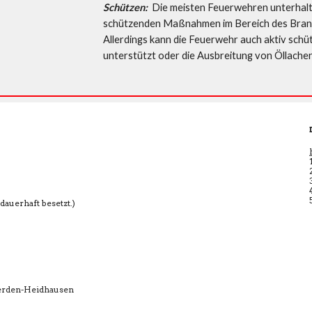
Schützen: 
 Die meisten Feuerwehren unterhalten
schützenden Maßnahmen im Bereich des Brand
Allerdings kann die Feuerwehr auch aktiv sch
unterstützt oder die Ausbreitung von Öllach
rhaft besetzt.)
rden-Heidhausen