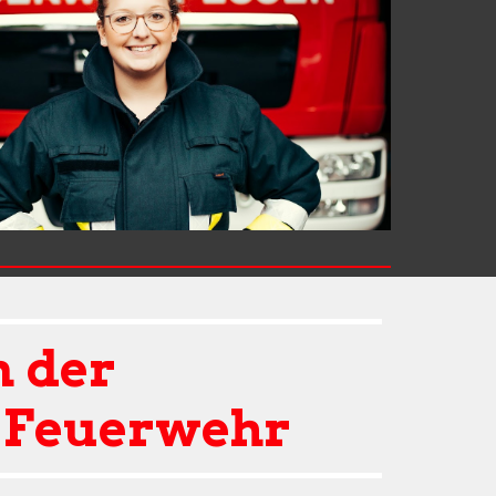
 der 
n Feuerwehr