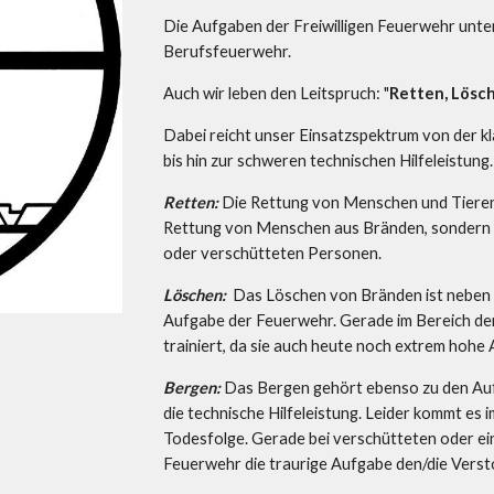
Die Aufgaben der Freiwilligen Feuerwehr unter
Berufsfeuerwehr.
Auch wir leben den Leitspruch: "
Retten, Lösc
Dabei reicht unser Einsatzspektrum von der 
bis hin zur schweren technischen Hilfeleistung.
Retten:
 Die Rettung von Menschen und Tieren h
Rettung von Menschen aus Bränden, sondern a
oder verschütteten Personen.
Löschen:  
Das Löschen von Bränden ist neben d
Aufgabe der Feuerwehr. Gerade im Bereich der
trainiert, da sie auch heute noch extrem hohe 
Bergen: 
Das Bergen gehört ebenso zu den Au
die technische Hilfeleistung. Leider kommt es
Todesfolge. Gerade bei verschütteten oder e
Feuerwehr die traurige Aufgabe den/die Verst