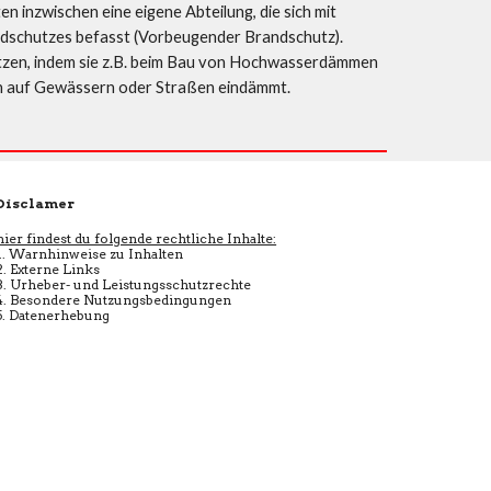
 inzwischen eine eigene Abteilung, die sich mit 
schutzes befasst (Vorbeugender Brandschutz). 
ützen, indem sie z.B. beim Bau von Hochwasserdämmen 
en auf Gewässern oder Straßen eindämmt.
Disclamer
hier findest du folgende rechtliche Inhalte:
1. Warnhinweise zu Inhalten
2. Externe Links
3. Urheber- und Leistungsschutzrechte
4. Besondere Nutzungsbedingungen
5. Datenerhebung