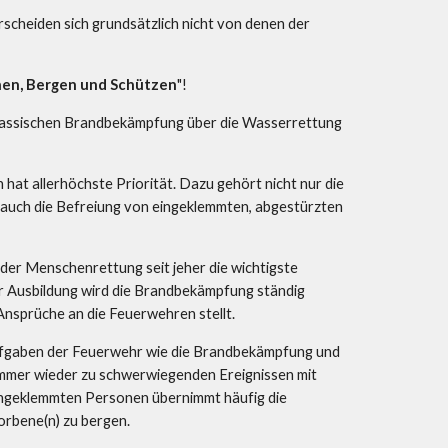
scheiden sich grundsätzlich nicht von denen der 
hen, Bergen und Schützen
"!
klassischen Brandbekämpfung über die Wasserrettung 
at allerhöchste Priorität. Dazu gehört nicht nur die 
uch die Befreiung von eingeklemmten, abgestürzten 
er Menschenrettung seit jeher die wichtigste 
 Ausbildung wird die Brandbekämpfung ständig 
Ansprüche an die Feuerwehren stellt. 
fgaben der Feuerwehr wie die Brandbekämpfung und 
 immer wieder zu schwerwiegenden Ereignissen mit 
ingeklemmten Personen übernimmt häufig die 
orbene(n) zu bergen.