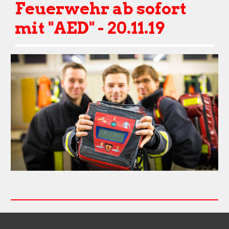
Feuerwehr ab sofort 
mit "AED" - 20.11.19